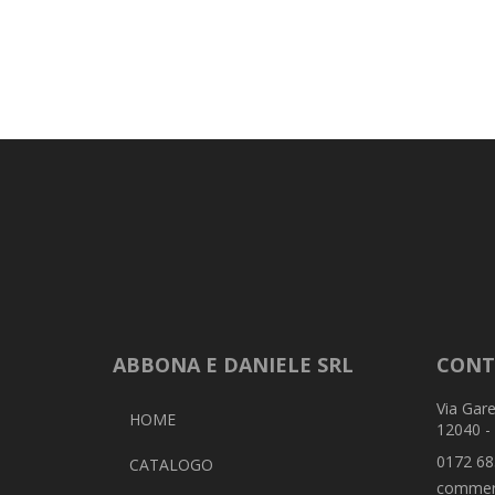
ABBONA E DANIELE SRL
CONT
Via Gare
HOME
12040 -
0172 68
CATALOGO
commer