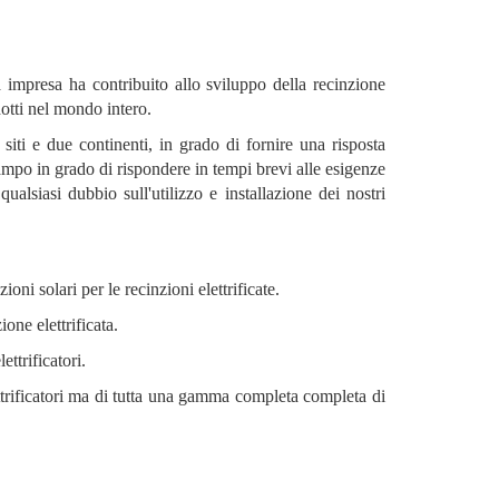
a impresa ha contribuito allo sviluppo della recinzione
dotti nel mondo intero.
siti e due continenti, in grado di fornire una risposta
campo in grado di rispondere in tempi brevi alle esigenze
ualsiasi dubbio sull'utilizzo e installazione dei nostri
ioni solari per le recinzioni elettrificate.
one elettrificata.
ttrificatori.
ettrificatori ma di tutta una gamma completa completa di