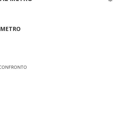
L METRO
 CONFRONTO