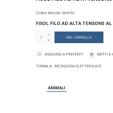
Codice Articolo:
664105
FISOL FILO AD ALTA TENSONE A
AGGIUNGI A PREFERITI
METTI A
TORNA A:
RECINZIONI ELETTRIFICATE
ANIMALI