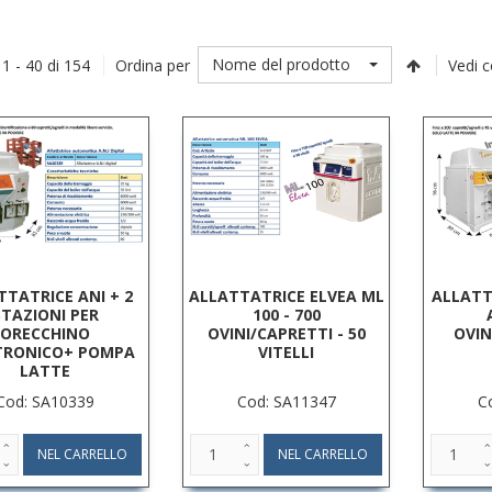
Nome del prodotto
 1 - 40 di 154
Ordina per
Vedi 
TTATRICE ANI + 2
ALLATTATRICE ELVEA ML
ALLATT
STAZIONI PER
100 - 700
ORECCHINO
OVINI/CAPRETTI - 50
OVIN
TRONICO+ POMPA
VITELLI
LATTE
Cod: SA10339
Cod: SA11347
C