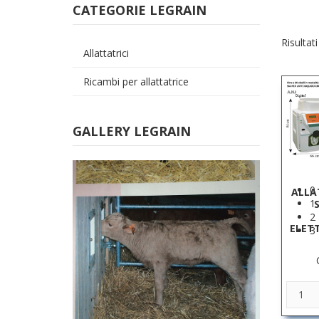
CATEGORIE LEGRAIN
Risultati
Allattatrici
Ricambi per allattatrice
GALLERY LEGRAIN
0
ALLA
1
2
ELET
3