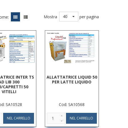
40
Mostra
per pagina
come:
ATRICE INTER TS
ALLATTATRICE LIQUID 50
AD LIB 300
PER LATTE LIQUIDO
I/CAPRETTI 50
VITELLI
od: SA10528
Cod: SA10568