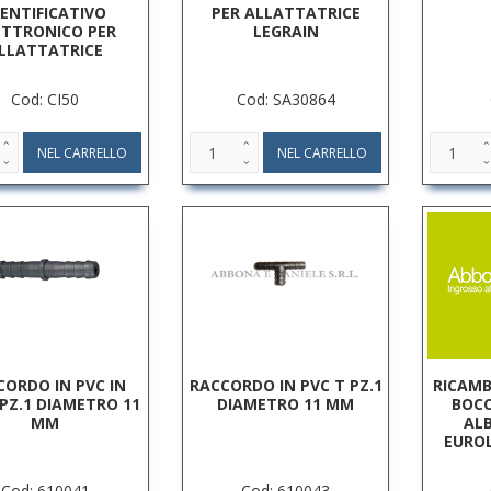
DENTIFICATIVO
PER ALLATTATRICE
ETTRONICO PER
LEGRAIN
LLATTATRICE
Cod: CI50
Cod: SA30864
CORDO IN PVC IN
RACCORDO IN PVC T PZ.1
RICAMB
 PZ.1 DIAMETRO 11
DIAMETRO 11 MM
BOCC
MM
AL
EURO
Cod: 610041
Cod: 610043