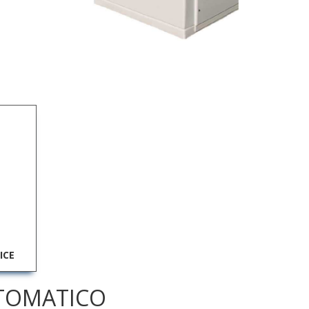
ICE
TOMATICO