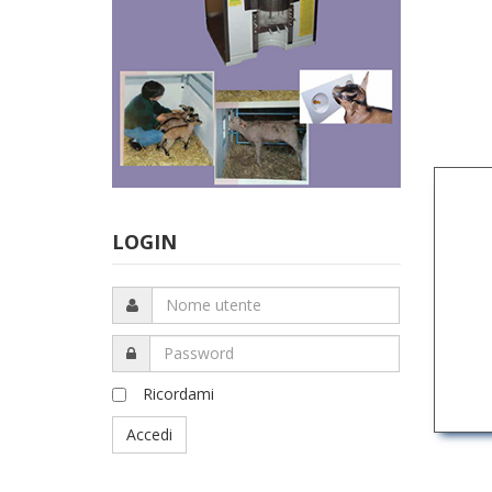
LOGIN
Nome
utente
Password
Ricordami
Accedi