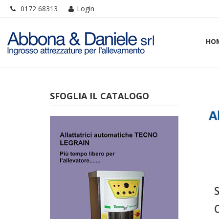
0172 68313
Login
HO
SFOGLIA IL CATALOGO