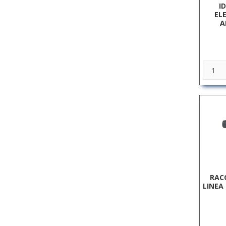
I
EL
A
RAC
LINEA