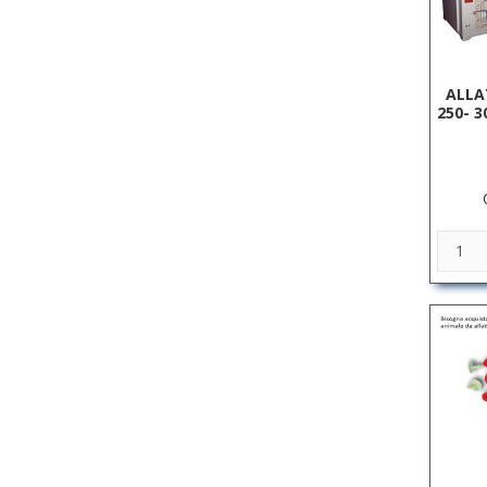
ALLA
250- 3