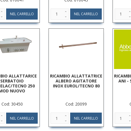
BIO ALLATTARICE
RICAMBIO ALLATTATRICE
RICAMB
SERBATOIO
ALBERO AGITATORE
ANI -
ELAC/TECNO 250
INOX EUROL/TECNO 80
MOD NUOVO
Cod: 30450
Cod: 20099