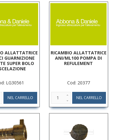
IO ALLATTATRICE
RICAMBIO ALLATTATRICE
PCI GUARNIZIONE
ANI/ML100 POMPA DI
TE SUPER BOLO
REFULEMENT
SCELAZIONE
od: LG30561
Cod: 20377