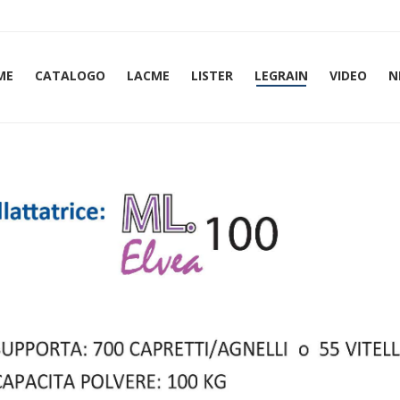
ME
CATALOGO
LACME
LISTER
LEGRAIN
VIDEO
N