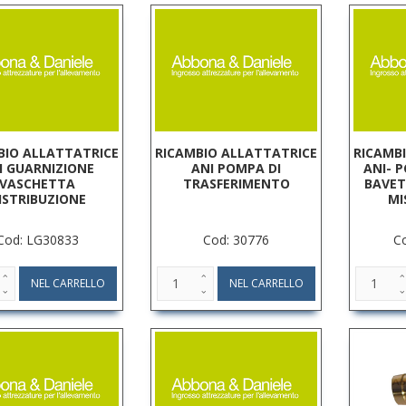
BIO ALLATTATRICE
RICAMBIO ALLATTATRICE
RICAMB
I GUARNIZIONE
ANI POMPA DI
ANI- 
VASCHETTA
TRASFERIMENTO
BAVET
ISTRIBUZIONE
MI
Cod: LG30833
Cod: 30776
C