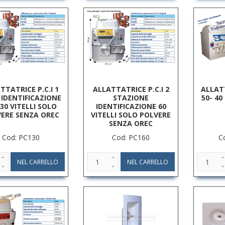
TTATRICE P.C.I 1
ALLATTATRICE P.C.I 2
ALLAT
 IDENTIFICAZIONE
STAZIONE
50- 40
30 VITELLI SOLO
IDENTIFICAZIONE 60
ERE SENZA OREC
VITELLI SOLO POLVERE
SENZA OREC
Cod: PC130
Cod: PC160
C