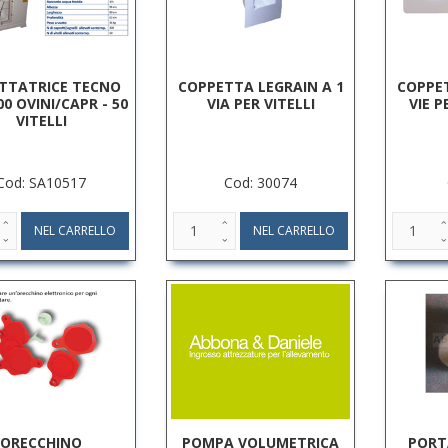
TTATRICE TECNO
COPPETTA LEGRAIN A 1
COPPET
00 OVINI/CAPR - 50
VIA PER VITELLI
VIE P
VITELLI
Cod: SA10517
Cod: 30074
ORECCHINO
POMPA VOLUMETRICA
PORT