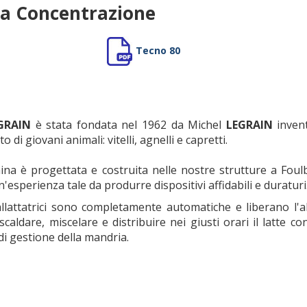
 la Concentrazione
Tecno 80
GRAIN
è stata fondata nel 1962 da Michel
LEGRAIN
inven
o di giovani animali: vitelli, agnelli e capretti.
na è progettata e costruita nelle nostre strutture a Fou
esperienza tale da produrre dispositivi affidabili e duraturi
llattatrici sono completamente automatiche e liberano l'al
scaldare, miscelare e distribuire nei giusti orari il latte 
di gestione della mandria.