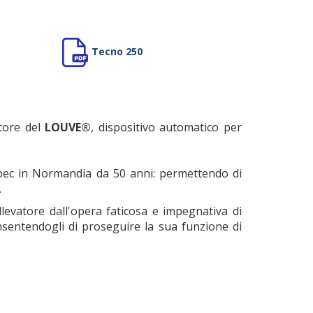
Tecno 250
tore del
LOUVE®
, dispositivo automatico per
lbec in Normandia da 50 anni: permettendo di
.
levatore dall'opera faticosa e impegnativa di
consentendogli di proseguire la sua funzione di