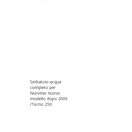
Serbatoio acqua
completo per
Nurselac nuovo
modello dopo 2009
/Tecno 250