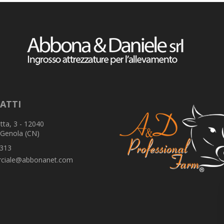
ATTI
tta, 3 - 12040
 Genola (CN)
313
ciale@abbonanet.com