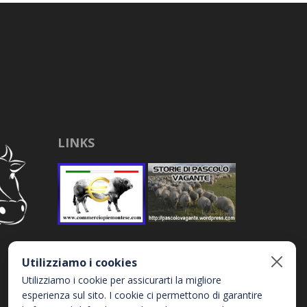
LINKS
Utilizziamo i cookies
Utilizziamo i cookie per assicurarti la migliore
esperienza sul sito. I cookie ci permettono di garantire