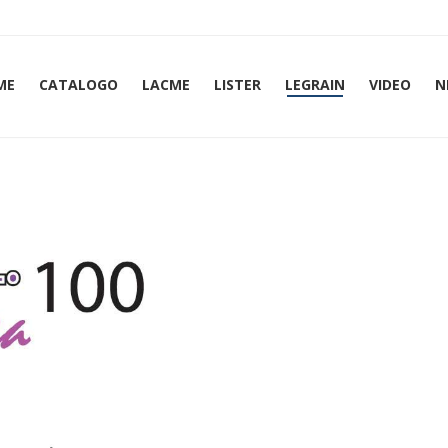
ME
CATALOGO
LACME
LISTER
LEGRAIN
VIDEO
N