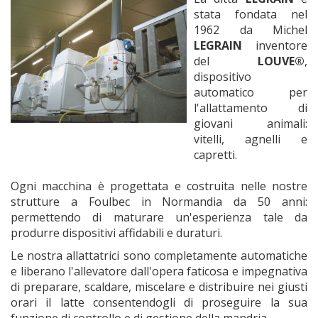
stata fondata nel
1962 da Michel
LEGRAIN
inventore
del
LOUVE®
,
dispositivo
automatico per
l'allattamento di
giovani animali:
vitelli, agnelli e
capretti.
Ogni macchina è progettata e costruita nelle nostre
strutture a Foulbec in Normandia da 50 anni:
permettendo di maturare un'esperienza tale da
produrre dispositivi affidabili e duraturi.
Le nostra allattatrici sono completamente automatiche
e liberano l'allevatore dall'opera faticosa e impegnativa
di preparare, scaldare, miscelare e distribuire nei giusti
orari il latte consentendogli di proseguire la sua
funzione di controllo e di gestione della mandria.