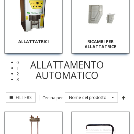
ALLATTATRICI
RICAMBI PER
ALLATTATRICE
ALLATTAMENTO
0
1
AUTOMATICO
2
3
FILTERS
Nome del prodotto
Ordina per