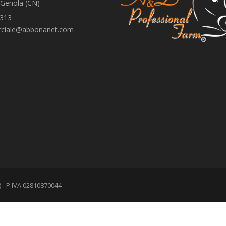
 Genola (CN)
313
ciale@abbonanet.com
N) - P.IVA 02810870044