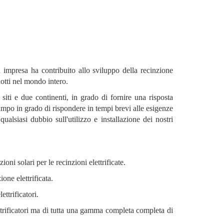
a impresa ha contribuito allo sviluppo della recinzione
dotti nel mondo intero.
siti e due continenti, in grado di fornire una risposta
campo in grado di rispondere in tempi brevi alle esigenze
ualsiasi dubbio sull'utilizzo e installazione dei nostri
ioni solari per le recinzioni elettrificate.
one elettrificata.
ttrificatori.
ettrificatori ma di tutta una gamma completa completa di