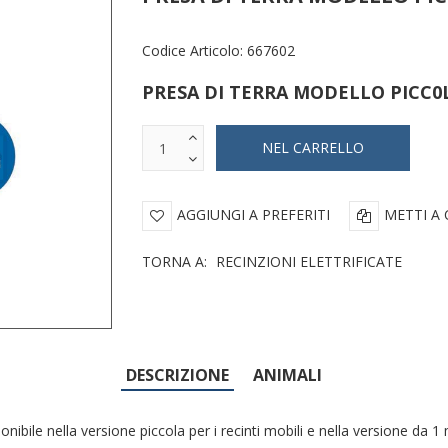
Codice Articolo:
667602
PRESA DI TERRA MODELLO PICC0
AGGIUNGI A PREFERITI
METTI A
TORNA A:
RECINZIONI ELETTRIFICATE
DESCRIZIONE
ANIMALI
le nella versione piccola per i recinti mobili e nella versione da 1 m p