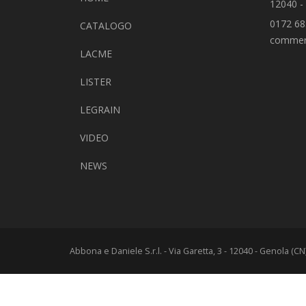
12040 -
0172 68
CATALOGO
commer
LACME
LISTER
LEGRAIN
VIDEO
NEWS
Abbona e Daniele S.r.l. - Via Garetta, 3 - 12040 - Genola (C