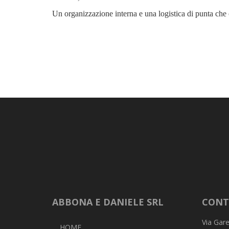
Un organizzazione interna e una logistica di punta che c
ABBONA E DANIELE SRL
CONT
Via Gare
HOME