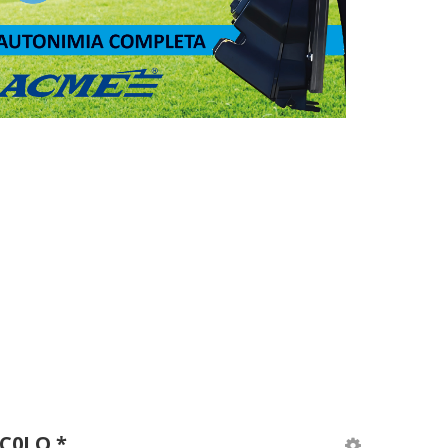
C0LO *