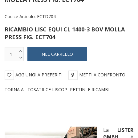
Codice Articolo:
ECTD704
RICAMBIO LISC EQUI CL 1400-3 BOV MOLLA
PRESS FIG. ECT704
AGGIUNGI A PREFERITI
METTI A CONFRONTO
TORNA A:
TOSATRICE LISCOP- PETTINI E RICAMBI
La
LISTER
GMBH
è