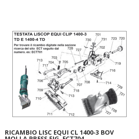
RICAMBIO LISC EQUI CL 1400-3 BOV
MOLLA PRESS FIG. ECT704