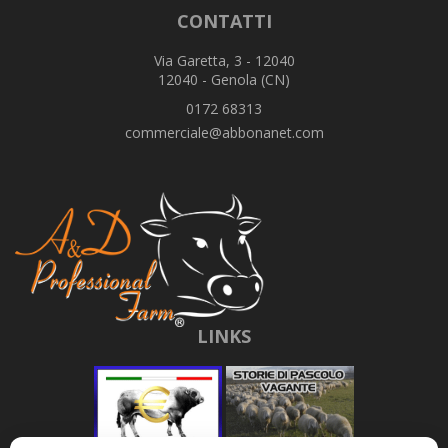
CONTATTI
Via Garetta, 3 - 12040
12040 - Genola (CN)
0172 68313
commerciale@abbonanet.com
LINKS