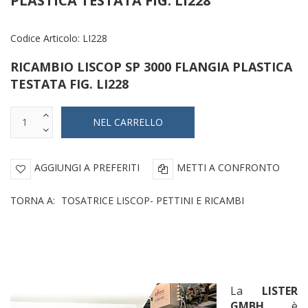
PLASTICA TESTATA FIG. LI228
Codice Articolo:
LI228
RICAMBIO LISCOP SP 3000 FLANGIA PLASTICA
TESTATA FIG. LI228
AGGIUNGI A PREFERITI
METTI A CONFRONTO
TORNA A:
TOSATRICE LISCOP- PETTINI E RICAMBI
La
LISTER
GMBH
è