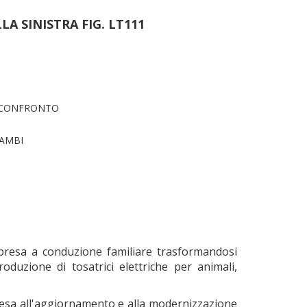
LA SINISTRA FIG. LT111
 CONFRONTO
CAMBI
presa a conduzione familiare trasformandosi
duzione di tosatrici elettriche per animali,
 tesa all'aggiornamento e alla modernizzazione