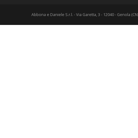
Abbona e Daniele S.r.l. - Via Garetta, 3 - 12040 - Genola (C