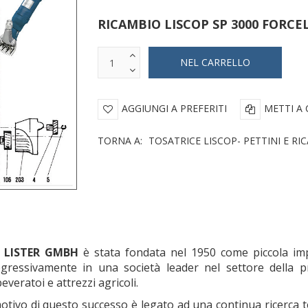
RICAMBIO LISCOP SP 3000 FORCEL
AGGIUNGI A PREFERITI
METTI A
TORNA A:
TOSATRICE LISCOP- PETTINI E RI
a
LISTER GMBH
è stata fondata nel 1950 come piccola im
gressivamente in una società leader nel settore della pro
everatoi e attrezzi agricoli.
motivo di questo successo è legato ad una continua ricerca