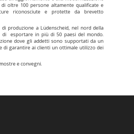
di oltre 100 persone altamente qualificate e
re riconosciute e protette da brevetto
 di produzione a Lüdenscheid, nel nord della
H
di esportare in più di 50 paesi del mondo.
uzione dove gli addetti sono supportati da un
di garantire ai clienti un ottimale utilizzo dei
 mostre e convegni.