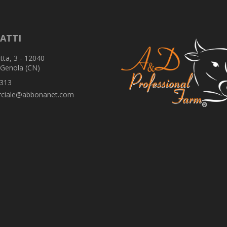
ATTI
tta, 3 - 12040
 Genola (CN)
313
ciale@abbonanet.com