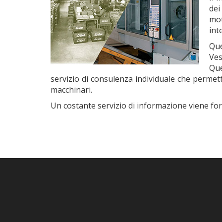
dei
mo
int
Que
Ves
Que
servizio di consulenza individuale che permette
macchinari.
Un costante servizio di informazione viene for