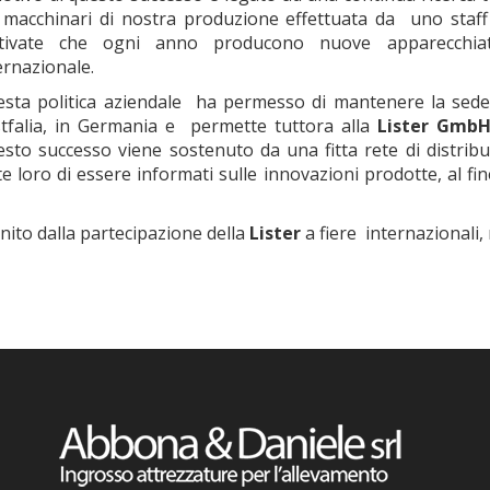
 macchinari di nostra produzione effettuata da uno staff 
tivate che ogni anno producono nuove apparecchiatu
ernazionale.
sta politica aziendale ha permesso di mantenere la sede
tfalia, in Germania e permette tuttora alla
Lister Gmb
sto successo viene sostenuto da una fitta rete di distrib
 loro di essere informati sulle innovazioni prodotte, al fine 
nito dalla partecipazione della
Lister
a fiere internazionali,