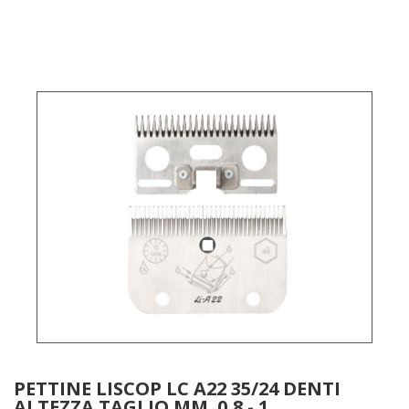
PETTINE LISCOP LC A22 35/24 DENTI
ALTEZZA TAGLIO MM. 0,8 - 1