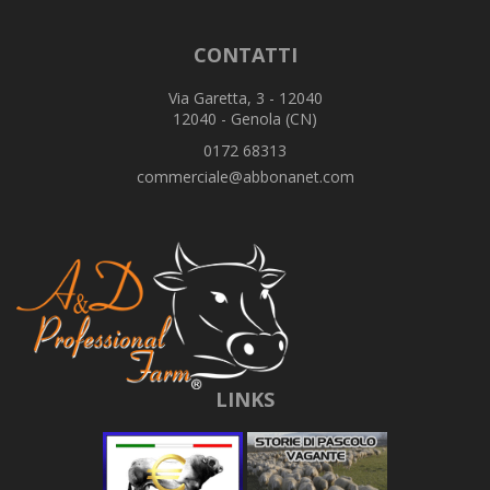
CONTATTI
Via Garetta, 3 - 12040
12040 - Genola (CN)
0172 68313
commerciale@abbonanet.com
LINKS