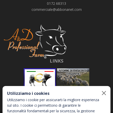
0172 68313
commerciale@abbonanet.com
LINKS
Utilizziamo i cookies
Utilizziamo i cookie per assicurarti la migliore esperienza
sul sito. I cookie ci permettono di garantire le
funzionalità fondamentali per la sicurezza, la gestione