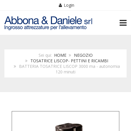
Login
TOGG
Sei qui:
HOME
NEGOZIO
TOSATRICE LISCOP- PETTINI E RICAMBI
BATTERIA TOSATRICE LISCOP 3000 ma - autonomia
120 minuti