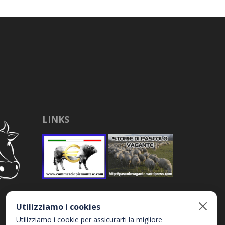
LINKS
Utilizziamo i cookies
Utilizziamo i cookie per assicurarti la migliore