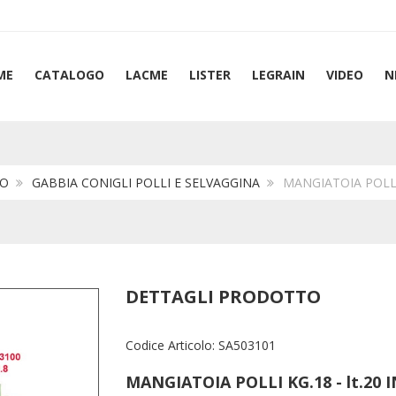
ME
CATALOGO
LACME
LISTER
LEGRAIN
VIDEO
N
IO
GABBIA CONIGLI POLLI E SELVAGGINA
MANGIATOIA POLLI 
DETTAGLI PRODOTTO
Codice Articolo:
SA503101
MANGIATOIA POLLI KG.18 - lt.20 