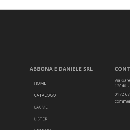
ABBONA E DANIELE SRL
CONT
Via Gare
HOME
12040 -
0172 68
CATALOGO
commer
LACME
LISTER