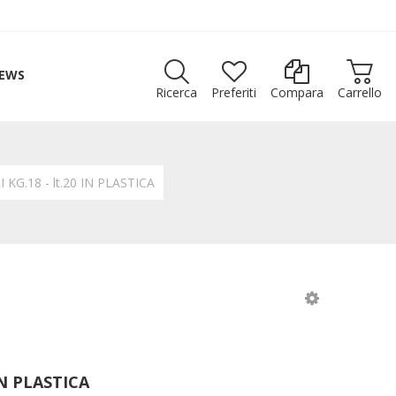
EWS
Ricerca
Preferiti
Compara
Carrello
KG.18 - lt.20 IN PLASTICA
IN PLASTICA