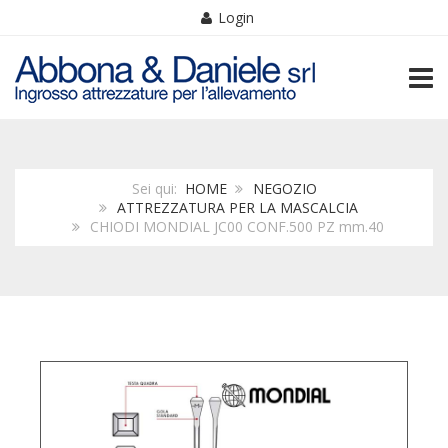
Login
TOGG
Sei qui:
HOME
NEGOZIO
ATTREZZATURA PER LA MASCALCIA
CHIODI MONDIAL JC00 CONF.500 PZ mm.40