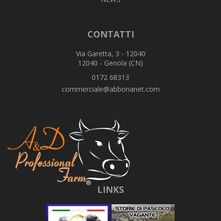
CONTATTI
Via Garetta, 3 - 12040
12040 - Genola (CN)
0172 68313
commerciale@abbonanet.com
LINKS