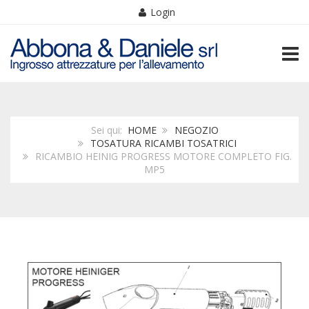
Login
TOGG
Sei qui:
HOME
NEGOZIO
TOSATURA RICAMBI TOSATRICI
RICAMBIO HEINIG PROGRESS MOTORE COMPLETO FIG.
MP5