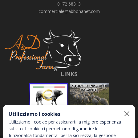
0172 68313
commerciale@abbonanet.com
LINKS
Utilizziamo i cookies
Utilizziamo i cookie per assicurarti la migliore esperienza
sul sito. I cookie ci permettono di garantire le
funzionalità fondamentali per la sicurezza, la gestione