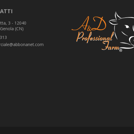
ATTI
tta, 3 - 12040
 Genola (CN)
313
ciale@abbonanet.com