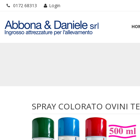
0172 68313
Login
HO
SPRAY COLORATO OVINI T