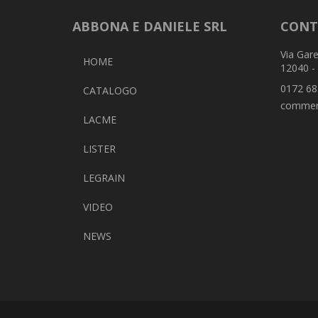
ABBONA E DANIELE SRL
CONT
Via Gare
HOME
12040 -
0172 68
CATALOGO
commer
LACME
LISTER
LEGRAIN
VIDEO
NEWS