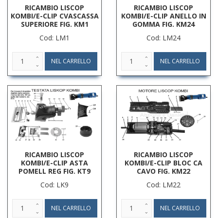
RICAMBIO LISCOP
RICAMBIO LISCOP
KOMBI/E-CLIP CVASCASSA
KOMBI/E-CLIP ANELLO IN
SUPERIORE FIG. KM1
GOMMA FIG. KM24
Cod: LM1
Cod: LM24
RICAMBIO LISCOP
RICAMBIO LISCOP
KOMBI/E-CLIP ASTA
KOMBI/E-CLIP BLOC CA
POMELL REG FIG. KT9
CAVO FIG. KM22
Cod: LK9
Cod: LM22