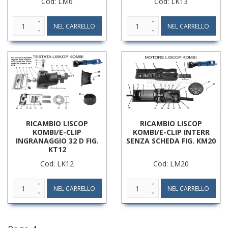
Cod: LM6
Cod: LK13
RICAMBIO LISCOP
RICAMBIO LISCOP
KOMBI/E-CLIP
KOMBI/E-CLIP INTERR
INGRANAGGIO 32 D FIG.
SENZA SCHEDA FIG. KM20
KT12
Cod: LK12
Cod: LM20