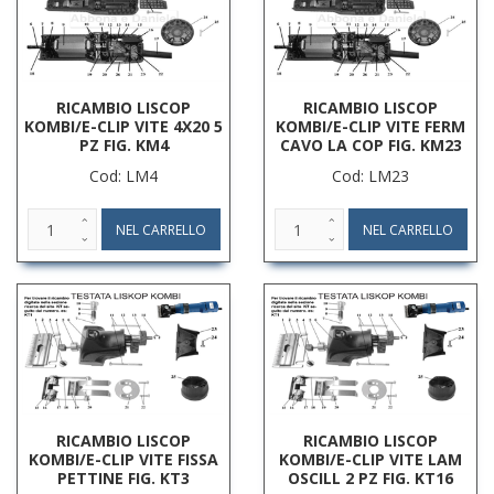
RICAMBIO LISCOP
RICAMBIO LISCOP
KOMBI/E-CLIP VITE 4X20 5
KOMBI/E-CLIP VITE FERM
PZ FIG. KM4
CAVO LA COP FIG. KM23
Cod: LM4
Cod: LM23
RICAMBIO LISCOP
RICAMBIO LISCOP
KOMBI/E-CLIP VITE FISSA
KOMBI/E-CLIP VITE LAM
PETTINE FIG. KT3
OSCILL 2 PZ FIG. KT16