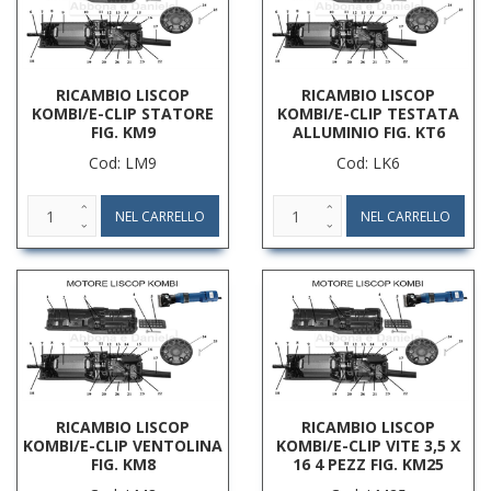
RICAMBIO LISCOP
RICAMBIO LISCOP
KOMBI/E-CLIP STATORE
KOMBI/E-CLIP TESTATA
FIG. KM9
ALLUMINIO FIG. KT6
Cod: LM9
Cod: LK6
RICAMBIO LISCOP
RICAMBIO LISCOP
KOMBI/E-CLIP VENTOLINA
KOMBI/E-CLIP VITE 3,5 X
FIG. KM8
16 4 PEZZ FIG. KM25