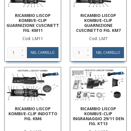
RICAMBIO LISCOP
RICAMBIO LISCOP
KOMBI/E-CLIP
KOMBI/E-CLIP
GUARNIZIONE CUSCINETT
GUARNIZIONE
FIG. KM11
CUSCINETTO FIG. KM7
Cod: LM11
Cod: LM7
RICAMBIO LISCOP
RICAMBIO LISCOP
KOMBI/E-CLIP INDOTTO
KOMBI/E-CLIP
FIG. KM6
INGRANAGGIO 29/11 DEN
FIG. KT13