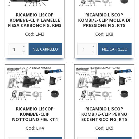
RICAMBIO LISCOP
RICAMBIO LISCOP
KOMBI/E-CLIP LAMELLE
KOMBI/E-CLIP MOLLA DI
FISSA CARBONC FIG. KM3
PRESSIONE FIG. KT8
Cod: LM3
Cod: LK8
RICAMBIO LISCOP
RICAMBIO LISCOP
KOMBI/E-CLIP
KOMBI/E-CLIP PERNO
NOTTOLINO FIG. KT4
ECCENTRICO FIG. KT5
Cod: LK4
Cod: LK5