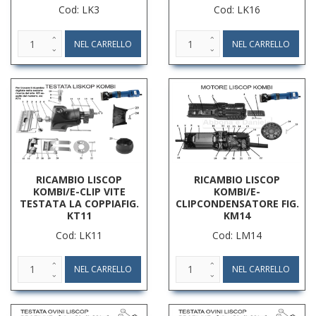
Cod: LK3
Cod: LK16
RICAMBIO LISCOP
RICAMBIO LISCOP
KOMBI/E-CLIP VITE
KOMBI/E-
TESTATA LA COPPIAFIG.
CLIPCONDENSATORE FIG.
KT11
KM14
Cod: LK11
Cod: LM14