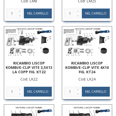
Cod: LM8
Cod: LM25
RICAMBIO LISCOP
RICAMBIO LISCOP
KOMBI/E-CLIP VITE 3,5X13
KOMBI/E-CLIP VITE 4X10
LA COPP FIG. KT22
FIG. KT24
Cod: LK22
Cod: LK24