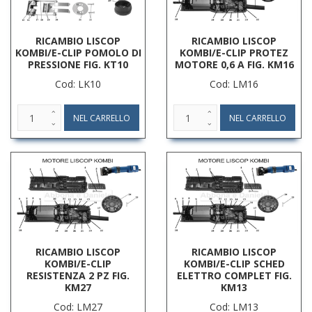
RICAMBIO LISCOP
RICAMBIO LISCOP
KOMBI/E-CLIP POMOLO DI
KOMBI/E-CLIP PROTEZ
PRESSIONE FIG. KT10
MOTORE 0,6 A FIG. KM16
Cod: LK10
Cod: LM16
RICAMBIO LISCOP
RICAMBIO LISCOP
KOMBI/E-CLIP
KOMBI/E-CLIP SCHED
RESISTENZA 2 PZ FIG.
ELETTRO COMPLET FIG.
KM27
KM13
Cod: LM27
Cod: LM13