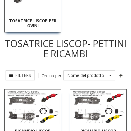
TOSATRICE LISCOP PER
OVINI
TOSATRICE LISCOP- PETTINI
E RICAMBI
FILTERS
Nome del prodotto
Ordina per
RICAMBIO LISCOP
RICAMBIO LISCOP