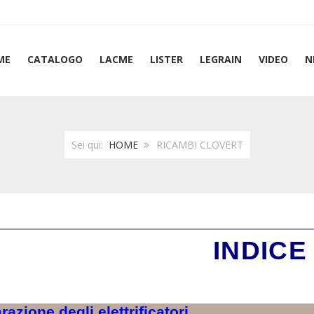
ME
CATALOGO
LACME
LISTER
LEGRAIN
VIDEO
N
Sei qui:
HOME
RICAMBI CLOVERT