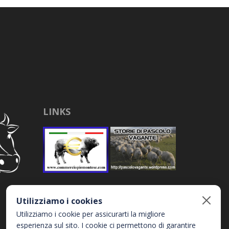
LINKS
Utilizziamo i cookies
Utilizziamo i cookie per assicurarti la migliore
esperienza sul sito. I cookie ci permettono di garantire