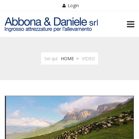
Login
TOGG
Sei qui:
HOME
VIDEO