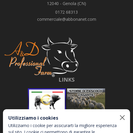
12040 - Genola (CN)
0172 68313
commerciale@abbonanet.com
LINKS
Utilizziamo i cookies
Utilizziamo i cookie per assicurarti la migliore esperienza
sul sito. I cookie ci permettono di garantire le