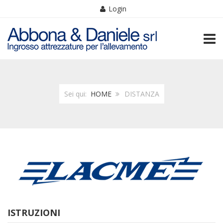
Login
TOGG
Sei qui:
HOME
DISTANZA
ISTRUZIONI