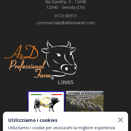
Via Garetta, 3 - 12040
12040 - Genola (CN)
0172 68313
commerciale@abbonanet.com
LINKS
Utilizziamo i cookies
Utilizziamo i cookie per assicurarti la migliore esperienza