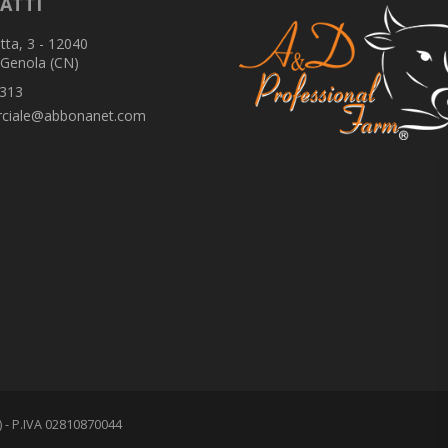
ATTI
tta, 3 - 12040
 Genola (CN)
313
ciale@abbonanet.com
N) - P.IVA 02810870044