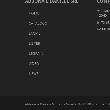
ABBONA E DANIELE SRL
CONT
Via Gare
HOME
12040 -
0172 68
CATALOGO
commer
LACME
LISTER
LEGRAIN
VIDEO
NEWS
Abbona e Daniele S.r.l. - Via Garetta, 3 - 12040 - Genola (C