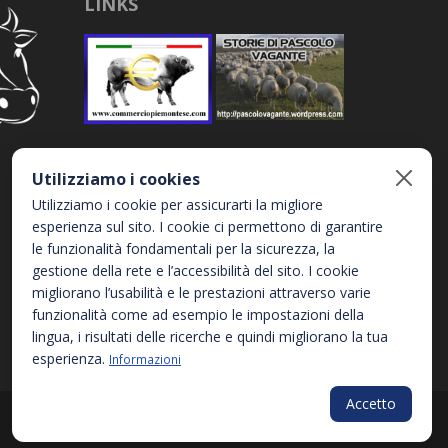
LINKS
Utilizziamo i cookies
Utilizziamo i cookie per assicurarti la migliore
esperienza sul sito. I cookie ci permettono di garantire
le funzionalità fondamentali per la sicurezza, la
gestione della rete e l’accessibilità del sito. I cookie
migliorano l’usabilità e le prestazioni attraverso varie
funzionalità come ad esempio le impostazioni della
lingua, i risultati delle ricerche e quindi migliorano la tua
esperienza.
Informazioni
Accetto
Privacy Policy
Informativa sui Cookies
Accessibilità