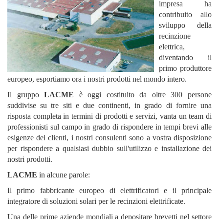
impresa ha
contribuito allo
sviluppo della
recinzione
elettrica,
diventando il
primo produttore
europeo, esportiamo ora i nostri prodotti nel mondo intero.
Il gruppo
LACME
è oggi costituito da oltre 300 persone
suddivise su tre siti e due continenti, in grado di fornire una
risposta completa in termini di prodotti e servizi, vanta un team di
professionisti sul campo in grado di rispondere in tempi brevi alle
esigenze dei clienti, i nostri consulenti sono a vostra disposizione
per rispondere a qualsiasi dubbio sull'utilizzo e installazione dei
nostri prodotti.
LACME
in alcune parole:
Il primo fabbricante europeo di elettrificatori e il principale
integratore di soluzioni solari per le recinzioni elettrificate.
Una delle prime aziende mondiali a depositare brevetti nel settore