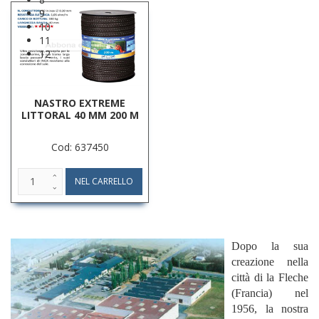
9
10
11
12
NASTRO EXTREME
LITTORAL 40 MM 200 M
Cod: 637450
Dopo la sua
creazione nella
città di la Fleche
(Francia) nel
1956, la nostra