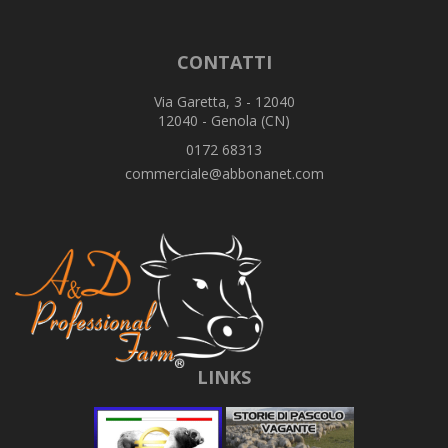
CONTATTI
Via Garetta, 3 - 12040
12040 - Genola (CN)
0172 68313
commerciale@abbonanet.com
LINKS