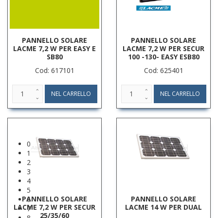
PANNELLO SOLARE
PANNELLO SOLARE
LACME 7,2 W PER EASY E
LACME 7,2 W PER SECUR
SB80
100 -130- EASY ESB80
Cod: 617101
Cod: 625401
0
1
2
3
4
5
PANNELLO SOLARE
PANNELLO SOLARE
6
LACME 7,2 W PER SECUR
LACME 14 W PER DUAL
7
25/35/60
8