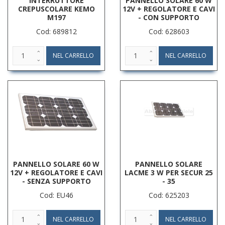
INTERRUTTORE
PANNELLO SOLARE 60 W
CREPUSCOLARE KEMO
12V + REGOLATORE E CAVI
M197
- CON SUPPORTO
Cod: 689812
Cod: 628603
PANNELLO SOLARE 60 W
PANNELLO SOLARE
12V + REGOLATORE E CAVI
LACME 3 W PER SECUR 25
- SENZA SUPPORTO
- 35
Cod: EU46
Cod: 625203