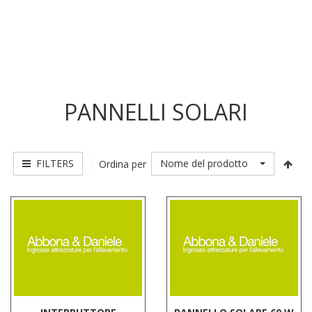
PANNELLI SOLARI
FILTERS
Nome del prodotto
Ordina per