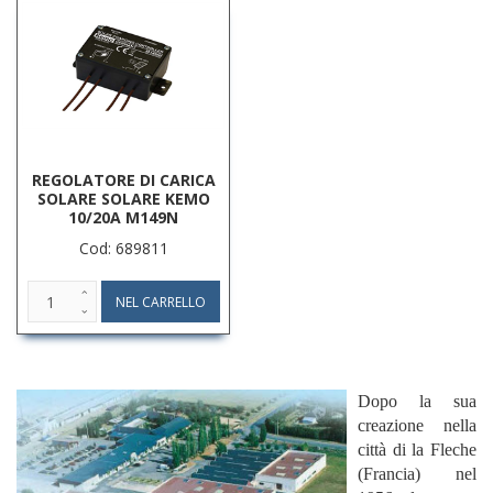
REGOLATORE DI CARICA
SOLARE SOLARE KEMO
10/20A M149N
Cod: 689811
Dopo la sua
creazione nella
città di la Fleche
(Francia) nel