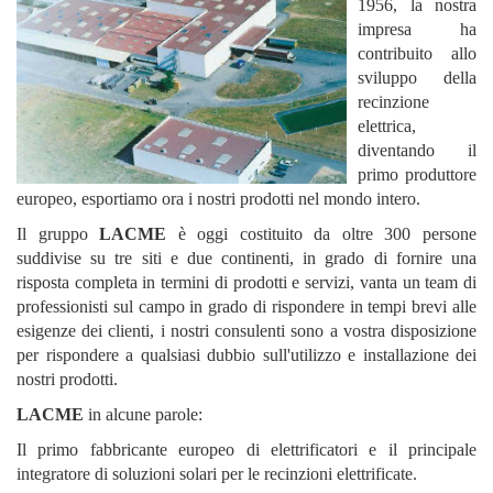
1956, la nostra
impresa ha
contribuito allo
sviluppo della
recinzione
elettrica,
diventando il
primo produttore
europeo, esportiamo ora i nostri prodotti nel mondo intero.
Il gruppo
LACME
è oggi costituito da oltre 300 persone
suddivise su tre siti e due continenti, in grado di fornire una
risposta completa in termini di prodotti e servizi, vanta un team di
professionisti sul campo in grado di rispondere in tempi brevi alle
esigenze dei clienti, i nostri consulenti sono a vostra disposizione
per rispondere a qualsiasi dubbio sull'utilizzo e installazione dei
nostri prodotti.
LACME
in alcune parole:
Il primo fabbricante europeo di elettrificatori e il principale
integratore di soluzioni solari per le recinzioni elettrificate.