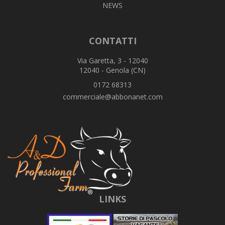
NEWS
CONTATTI
Via Garetta, 3 - 12040
12040 - Genola (CN)
0172 68313
commerciale@abbonanet.com
LINKS