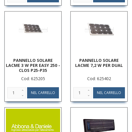
PANNELLO SOLARE
PANNELLO SOLARE
LACME 3 W PER EASY 250 -
LACME 7,2 W PER DUAL
CLOS P25-P35
Cod: 625205
Cod: 625402