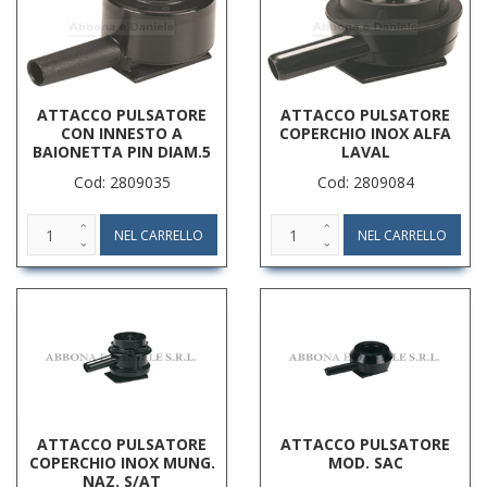
ATTACCO PULSATORE
ATTACCO PULSATORE
CON INNESTO A
COPERCHIO INOX ALFA
BAIONETTA PIN DIAM.5
LAVAL
Cod: 2809035
Cod: 2809084
ATTACCO PULSATORE
ATTACCO PULSATORE
COPERCHIO INOX MUNG.
MOD. SAC
NAZ. S/AT