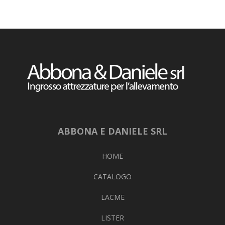
ABBONA E DANIELE SRL
HOME
CATALOGO
LACME
LISTER