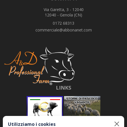
Via Garetta, 3 - 12040
12040 - Genola (CN)
0172 68313
commerciale@abbonanet.com
LINKS
Utilizziamo i cookies