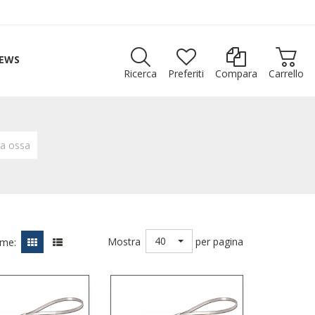
EWS
Ricerca
Preferiti
Compara
Carrello
ga ossa
40
Mostra
per pagina
ome: