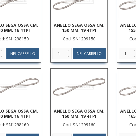
O SEGA OSSA CM.
ANELLO SEGA OSSA CM.
ANELLO
0 MM. 16 4TPI
150 MM. 19 4TPI
155
od: SN1298150
Cod: SN1299150
Co
O SEGA OSSA CM.
ANELLO SEGA OSSA CM.
ANELLO
0 MM. 16 4TPI
160 MM. 19 4TPI
165
od: SN1298160
Cod: SN1299160
Co