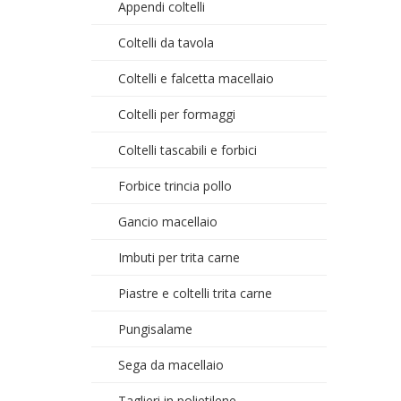
Appendi coltelli
Coltelli da tavola
Coltelli e falcetta macellaio
Coltelli per formaggi
Coltelli tascabili e forbici
Forbice trincia pollo
Gancio macellaio
Imbuti per trita carne
Piastre e coltelli trita carne
Pungisalame
Sega da macellaio
Taglieri in polietilene