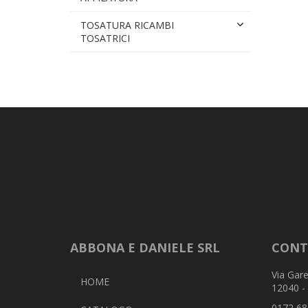
TOSATURA RICAMBI
TOSATRICI
ABBONA E DANIELE SRL
CONT
Via Gare
HOME
12040 -
0172 68