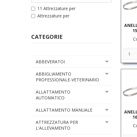
11 Attrezzature per
Attrezzature per
ANELL
15
CATEGORIE
C
ABBEVERATOI
ABBIGLIAMENTO
PROFESSIONALE-VETERINARIO
ALLATTAMENTO
AUTOMATICO
ALLATTAMENTO MANUALE
ANELL
16
ATTREZZATURA PER
C
L'ALLEVAMENTO