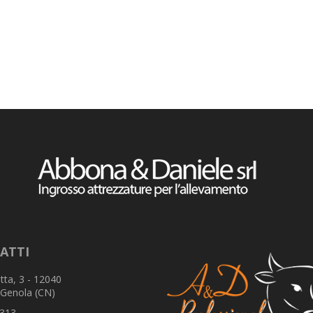
ATTI
tta, 3 - 12040
 Genola (CN)
313