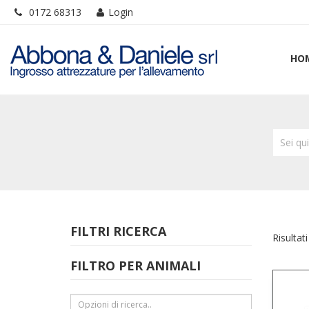
0172 68313
Login
HO
Sei qu
FILTRI RICERCA
Risultati
FILTRO PER ANIMALI