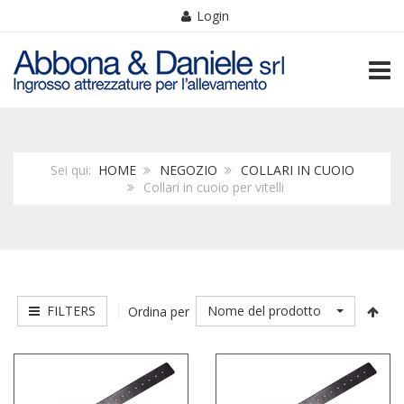
Login
TOGG
Sei qui:
HOME
NEGOZIO
COLLARI IN CUOIO
Collari in cuoio per vitelli
FILTERS
Nome del prodotto
Ordina per