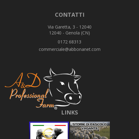
CONTATTI
Via Garetta, 3 - 12040
12040 - Genola (CN)
0172 68313
commerciale@abbonanet.com
LINKS