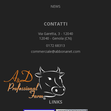
NEWS
CONTATTI
Via Garetta, 3 - 12040
12040 - Genola (CN)
0172 68313
commerciale@abbonanet.com
LINKS