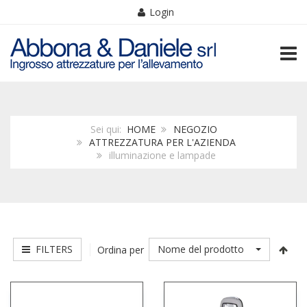
Login
TOGG
Sei qui:
HOME
NEGOZIO
ATTREZZATURA PER L'AZIENDA
illuminazione e lampade
FILTERS
Nome del prodotto
Ordina per