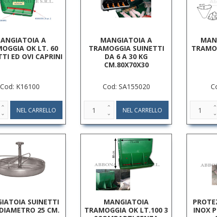
ANGIATOIA A
MANGIATOIA A
MAN
OGGIA OK LT. 60
TRAMOGGIA SUINETTI
TRAMOG
TI ED OVI CAPRINI
DA 6 A 30 KG
CM.80X70X30
Cod: K16100
Cod: SA155020
C
IATOIA SUINETTI
MANGIATOIA
PROTE
 DIAMETRO 25 CM.
TRAMOGGIA OK LT.100 3
INOX 