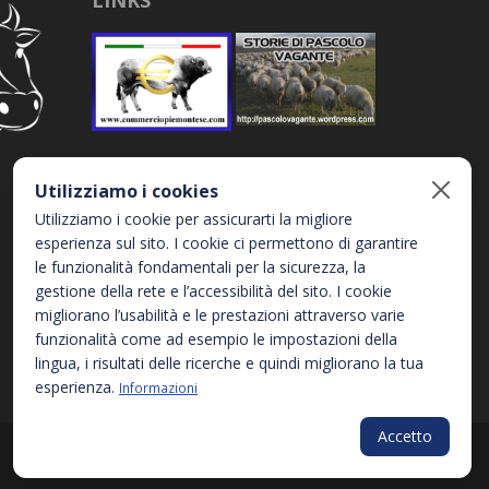
LINKS
Utilizziamo i cookies
Utilizziamo i cookie per assicurarti la migliore
esperienza sul sito. I cookie ci permettono di garantire
le funzionalità fondamentali per la sicurezza, la
gestione della rete e l’accessibilità del sito. I cookie
migliorano l’usabilità e le prestazioni attraverso varie
funzionalità come ad esempio le impostazioni della
lingua, i risultati delle ricerche e quindi migliorano la tua
esperienza.
Informazioni
Accetto
Privacy Policy
Informativa sui Cookies
Accessibilità