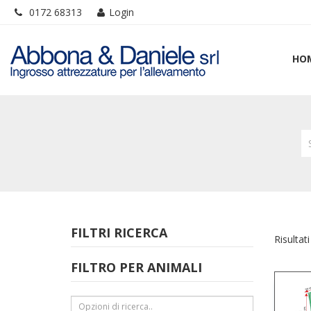
0172 68313
Login
HO
FILTRI RICERCA
Risultati
FILTRO PER ANIMALI