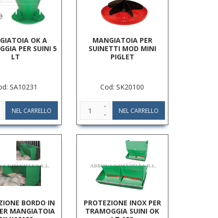
GIATOIA OK A
MANGIATOIA PER
GIA PER SUINI 5
SUINETTI MOD MINI
LT
PIGLET
od: SA10231
Cod: SK20100
ZIONE BORDO IN
PROTEZIONE INOX PER
PER MANGIATOIA
TRAMOGGIA SUINI OK