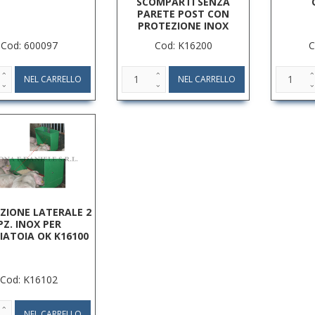
SCOMPARTI SENZA
PARETE POST CON
PROTEZIONE INOX
Cod: 600097
Cod: K16200
C
ZIONE LATERALE 2
PZ. INOX PER
ATOIA OK K16100
Cod: K16102