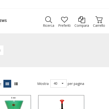
EWS
Ricerca
Preferiti
Compara
Carrello
i
40
Mostra
per pagina
: