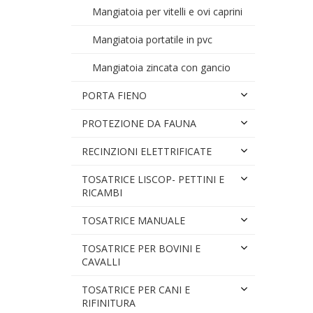
Mangiatoia per vitelli e ovi caprini
Mangiatoia portatile in pvc
Mangiatoia zincata con gancio
PORTA FIENO
PROTEZIONE DA FAUNA
RECINZIONI ELETTRIFICATE
TOSATRICE LISCOP- PETTINI E
RICAMBI
TOSATRICE MANUALE
TOSATRICE PER BOVINI E
CAVALLI
TOSATRICE PER CANI E
RIFINITURA