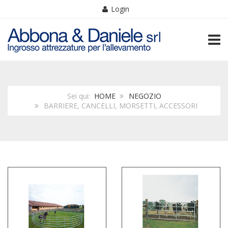
Login
TOGG
Sei qui:
HOME
NEGOZIO
BARRIERE, CANCELLI, MORSETTI, ACCESSORI