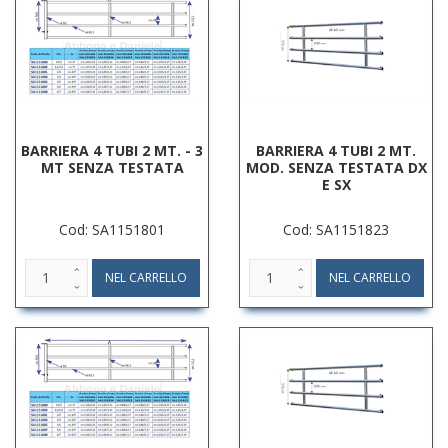
BARRIERA 4 TUBI 2 MT. - 3
BARRIERA 4 TUBI 2 MT.
MT SENZA TESTATA
MOD. SENZA TESTATA DX
E SX
Cod: SA1151801
Cod: SA1151823