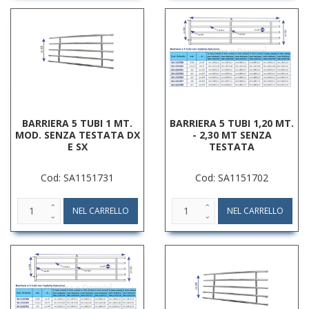
BARRIERA 5 TUBI 1 MT.
BARRIERA 5 TUBI 1,20 MT.
MOD. SENZA TESTATA DX
- 2,30 MT SENZA
E SX
TESTATA
Cod: SA1151731
Cod: SA1151702