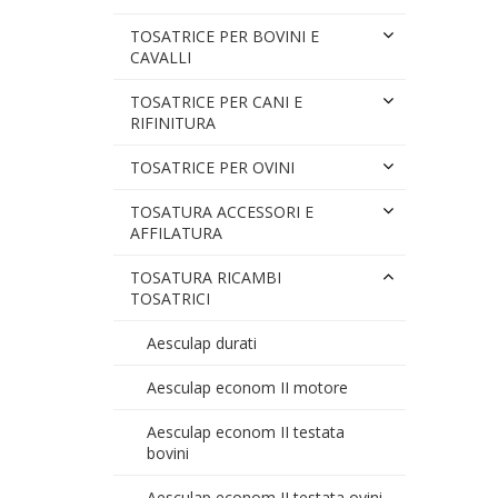
TOSATRICE PER BOVINI E
CAVALLI
TOSATRICE PER CANI E
RIFINITURA
TOSATRICE PER OVINI
TOSATURA ACCESSORI E
AFFILATURA
TOSATURA RICAMBI
TOSATRICI
Aesculap durati
Aesculap econom II motore
Aesculap econom II testata
bovini
Aesculap econom II testata ovini