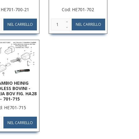
 HE701-700-21
Cod: HE701-702
AMBIO HEINIG
LESS BOVINI -
IA BOV FIG. HA28
- 701-715
d: HE701-715