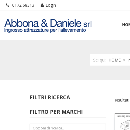
0172 68313
Login
HO
Sei qui:
HOME
FILTRI RICERCA
Risultati
FILTRO PER MARCHI