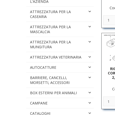
L'AZIENDA
Co
ATTREZZATURA PER LA
CASEARIA
ATTREZZATURA PER LA
MASCALCIA
ATTREZZATURA PER LA
MUNGITURA
ATTREZZATURA VETERINARIA
AUTOCATTURE
RI
COR
2
BARRIERE, CANCELLI,
MORSETTI, ACCESSORI
C
BOX ESTERNI PER ANIMALI
CAMPANE
CATALOGHI