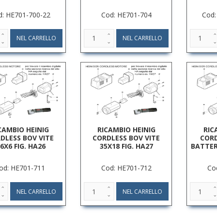
d: HE701-700-22
Cod: HE701-704
Cod:
CAMBIO HEINIG
RICAMBIO HEINIG
RIC
DLESS BOV VITE
CORDLESS BOV VITE
CORD
,6X6 FIG. HA26
35X18 FIG. HA27
BATTER
od: HE701-711
Cod: HE701-712
Co