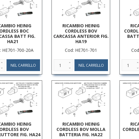
CAMBIO HEINIG
RICAMBIO HEINIG
RIC
ORDLESS BOC
CORDLESS BOV
CORDL
CASSA BATT FIG.
CARCASSA ANTERIOR FIG.
BATT
HA21
HA19
: HE701-700-20A
Cod: HE701-701
Cod
CAMBIO HEINIG
RICAMBIO HEINIG
RIC
ORDLESS BOV
CORDLESS BOV MOLLA
CORDL
RUTTORE FIG. HA24
BATTERIA FIG. HA22