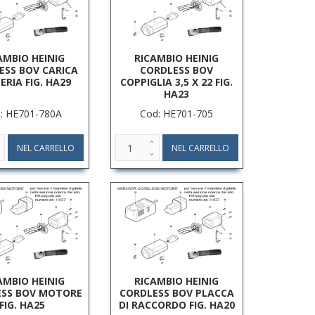
AMBIO HEINIG
RICAMBIO HEINIG
ESS BOV CARICA
CORDLESS BOV
ERIA FIG. HA29
COPPIGLIA 3,5 X 22 FIG.
HA23
: HE701-780A
Cod: HE701-705
AMBIO HEINIG
RICAMBIO HEINIG
ESS BOV MOTORE
CORDLESS BOV PLACCA
FIG. HA25
DI RACCORDO FIG. HA20