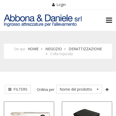
Login
TOGG
Sei qui:
HOME
NEGOZIO
DERATTIZZAZIONE
Colla topicida
FILTERS
Nome del prodotto
Ordina per