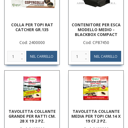
COLLA PER TOPI RAT
CONTENITORE PER ESCA
CATCHER GR.135
MODELLO MEDIO -
BLACKBOX COMPACT
Cod: 2400000
Cod: CP87450
TAVOLETTA COLLANTE
TAVOLETTA COLLANTE
GRANDE PER RATTI CM.
MEDIA PER TOPI CM.14 X
28 X 19 2 PZ.
19 CF.2 PZ.