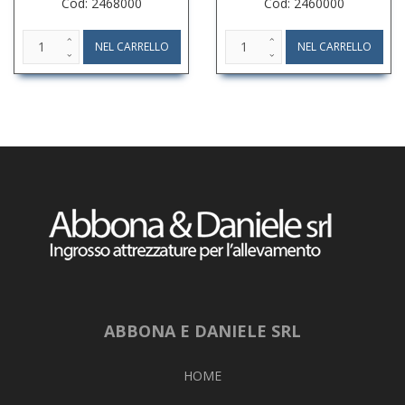
Cod: 2468000
Cod: 2460000
ABBONA E DANIELE SRL
HOME