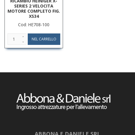
RICAMBIO HEINIGER X-
SERIES 2 VELOCITA
MOTORE COMPLETO FIG.
XS34
Cod: HE708-100
ABBONA E DANIELE SRL