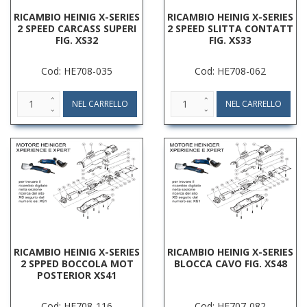
RICAMBIO HEINIG X-SERIES
RICAMBIO HEINIG X-SERIES
2 SPEED CARCASS SUPERI
2 SPEED SLITTA CONTATT
FIG. XS32
FIG. XS33
Cod: HE708-035
Cod: HE708-062
RICAMBIO HEINIG X-SERIES
RICAMBIO HEINIG X-SERIES
2 SPPED BOCCOLA MOT
BLOCCA CAVO FIG. XS48
POSTERIOR XS41
Cod: HE708-116
Cod: HE707-082