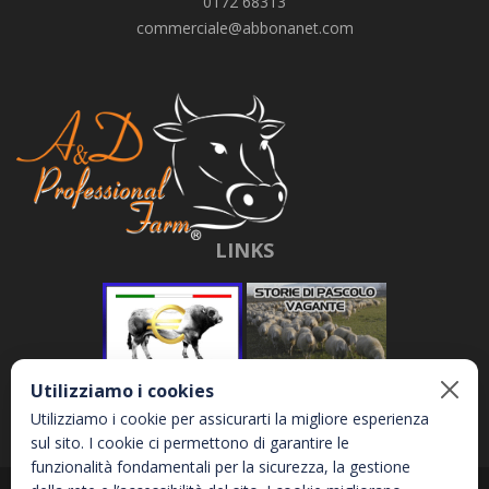
0172 68313
commerciale@abbonanet.com
LINKS
Utilizziamo i cookies
Utilizziamo i cookie per assicurarti la migliore esperienza
sul sito. I cookie ci permettono di garantire le
funzionalità fondamentali per la sicurezza, la gestione