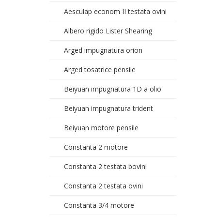
Aesculap econom II testata ovini
Albero rigido Lister Shearing
Arged impugnatura orion
Arged tosatrice pensile
Beiyuan impugnatura 1D a olio
Beiyuan impugnatura trident
Beiyuan motore pensile
Constanta 2 motore
Constanta 2 testata bovini
Constanta 2 testata ovini
Constanta 3/4 motore