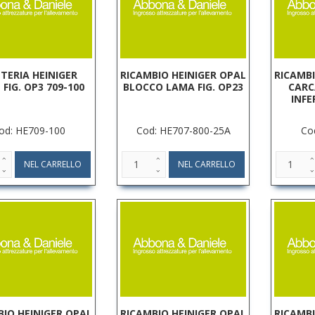
TERIA HEINIGER
RICAMBIO HEINIGER OPAL
RICAMBI
 FIG. OP3 709-100
BLOCCO LAMA FIG. OP23
CARC
INFE
od: HE709-100
Cod: HE707-800-25A
Co
BIO HEINIGER OPAL
RICAMBIO HEINIGER OPAL
RICAMBI