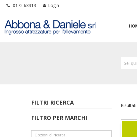
0172 68313
Login
HO
Sei qu
FILTRI RICERCA
Risultati
FILTRO PER MARCHI