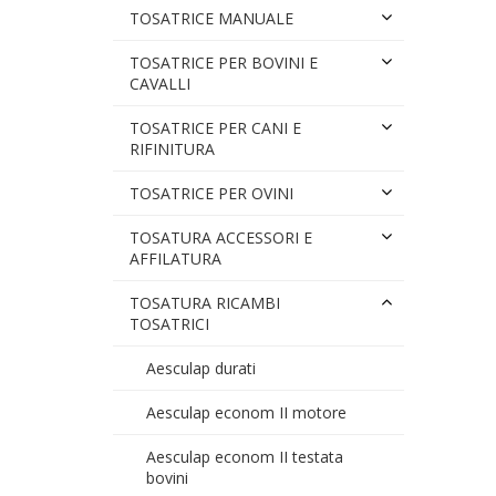
TOSATRICE MANUALE
TOSATRICE PER BOVINI E
CAVALLI
TOSATRICE PER CANI E
RIFINITURA
TOSATRICE PER OVINI
TOSATURA ACCESSORI E
AFFILATURA
TOSATURA RICAMBI
TOSATRICI
Aesculap durati
Aesculap econom II motore
Aesculap econom II testata
bovini