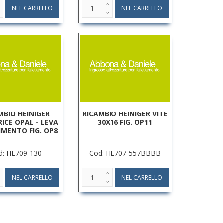
MBIO HEINIGER
RICAMBIO HEINIGER VITE
ICE OPAL - LEVA
30X16 FIG. OP11
IMENTO FIG. OP8
d: HE709-130
Cod: HE707-557BBBB