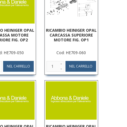
O HEINIGER OPAL
RICAMBIO HEINIGER OPAL
ASSA MOTORE
CARCASSA SUPERIORE
RIORE FIG. OP2
MOTORE FIG. OP1
d: HE709-050
Cod: HE709-060
O HEINIGER OPAL
RICAMBIO HEINIGER OPAL