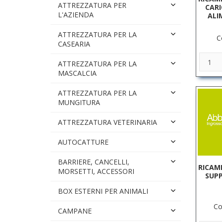
ATTREZZATURA PER
CARI
L'AZIENDA
ALI
ATTREZZATURA PER LA
C
CASEARIA
ATTREZZATURA PER LA
MASCALCIA
ATTREZZATURA PER LA
MUNGITURA
ATTREZZATURA VETERINARIA
AUTOCATTURE
BARRIERE, CANCELLI,
RICAM
MORSETTI, ACCESSORI
SUPP
BOX ESTERNI PER ANIMALI
Co
CAMPANE