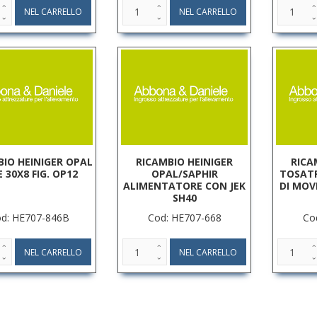
BIO HEINIGER OPAL
RICAMBIO HEINIGER
RICA
E 30X8 FIG. OP12
OPAL/SAPHIR
TOSATR
ALIMENTATORE CON JEK
DI MOV
SH40
d: HE707-846B
Cod: HE707-668
Co