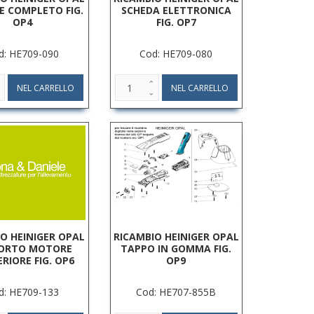
 COMPLETO FIG.
SCHEDA ELETTRONICA
OP4
FIG. OP7
d: HE709-090
Cod: HE709-080
O HEINIGER OPAL
RICAMBIO HEINIGER OPAL
ORTO MOTORE
TAPPO IN GOMMA FIG.
RIORE FIG. OP6
OP9
d: HE709-133
Cod: HE707-855B