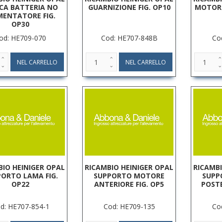
CA BATTERIA NO
GUARNIZIONE FIG. OP10
MOTORE
MENTATORE FIG.
OP30
od: HE709-070
Cod: HE707-848B
Co
BIO HEINIGER OPAL
RICAMBIO HEINIGER OPAL
RICAMBI
ORTO LAMA FIG.
SUPPORTO MOTORE
SUPP
OP22
ANTERIORE FIG. OP5
POSTE
d: HE707-854-1
Cod: HE709-135
Co