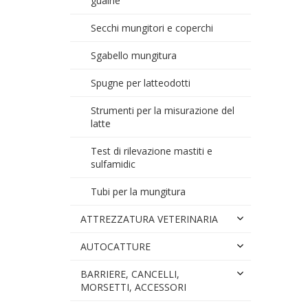
guaine
Secchi mungitori e coperchi
Sgabello mungitura
Spugne per latteodotti
Strumenti per la misurazione del
latte
Test di rilevazione mastiti e
sulfamidic
Tubi per la mungitura
ATTREZZATURA VETERINARIA
AUTOCATTURE
BARRIERE, CANCELLI,
MORSETTI, ACCESSORI