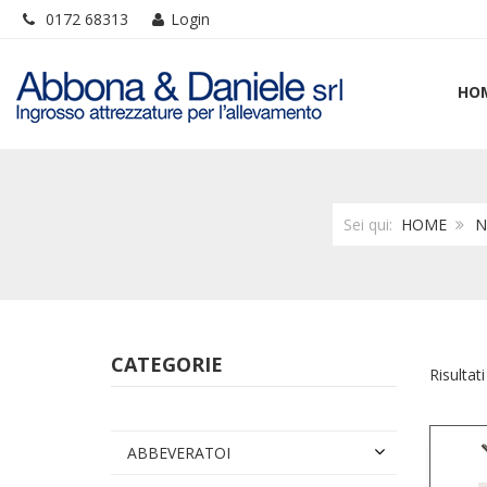
0172 68313
Login
HO
Sei qui:
HOME
N
CATEGORIE
Risultati
ABBEVERATOI