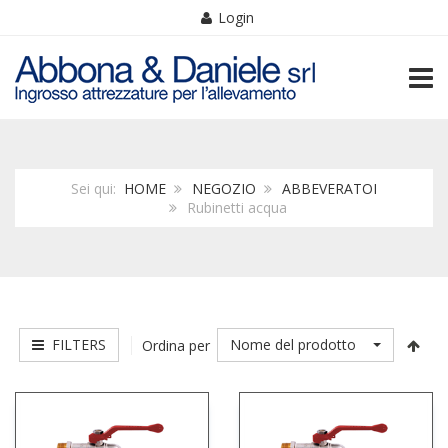
Login
TOGG
Sei qui:
HOME
NEGOZIO
ABBEVERATOI
Rubinetti acqua
FILTERS
Nome del prodotto
Ordina per