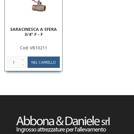
SARACINESCA A SFERA
3/4" F - F
Cod: VB10211