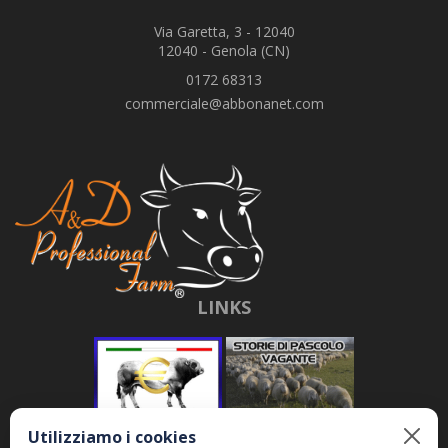
Via Garetta, 3 - 12040
12040 - Genola (CN)
0172 68313
commerciale@abbonanet.com
LINKS
Utilizziamo i cookies