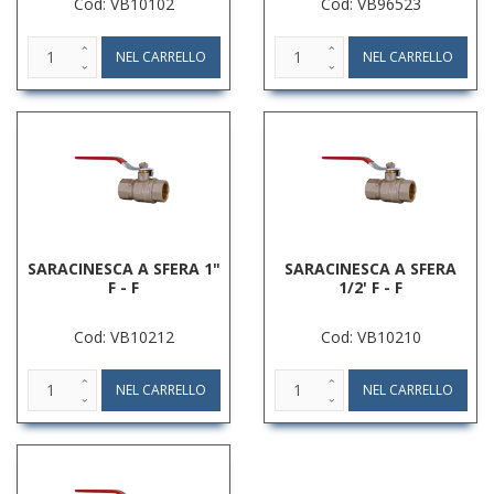
Cod: VB10102
Cod: VB96523
SARACINESCA A SFERA 1"
SARACINESCA A SFERA
F - F
1/2' F - F
Cod: VB10212
Cod: VB10210