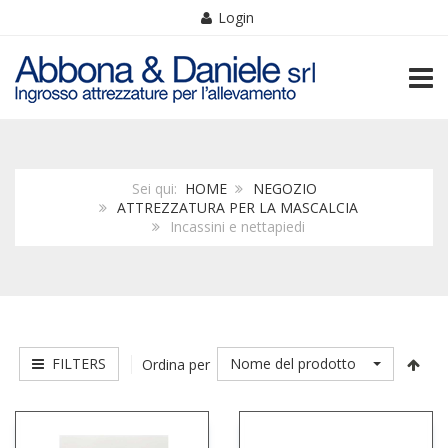
Login
TOGG
Sei qui:
HOME
NEGOZIO
ATTREZZATURA PER LA MASCALCIA
Incassini e nettapiedi
FILTERS
Nome del prodotto
Ordina per