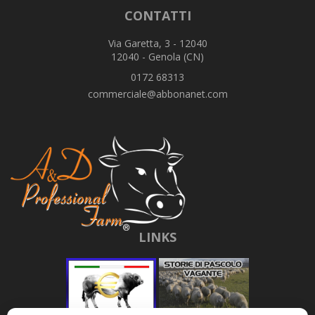
CONTATTI
Via Garetta, 3 - 12040
12040 - Genola (CN)
0172 68313
commerciale@abbonanet.com
LINKS