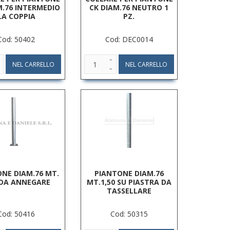
M.76 INTERMEDIO
CK DIAM.76 NEUTRO 1
LA COPPIA
PZ.
Cod: 50402
Cod: DEC0014
NE DIAM.76 MT.
PIANTONE DIAM.76
 DA ANNEGARE
MT.1,50 SU PIASTRA DA
TASSELLARE
Cod: 50416
Cod: 50315