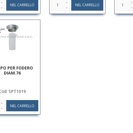
PO PER FODERO
DIAM.76
Cod: SPT1019