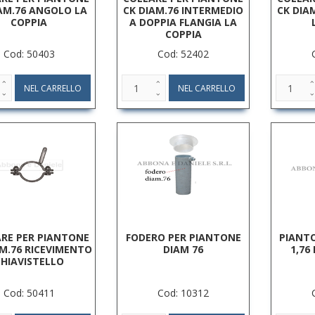
AM.76 ANGOLO LA
CK DIAM.76 INTERMEDIO
CK DIA
COPPIA
A DOPPIA FLANGIA LA
COPPIA
Cod: 50403
Cod: 52402
RE PER PIANTONE
FODERO PER PIANTONE
PIANTO
AM.76 RICEVIMENTO
DIAM 76
1,76
HIAVISTELLO
Cod: 50411
Cod: 10312