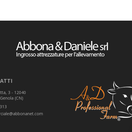
ATTI
tta, 3 - 12040
 Genola (CN)
313
ciale@abbonanet.com