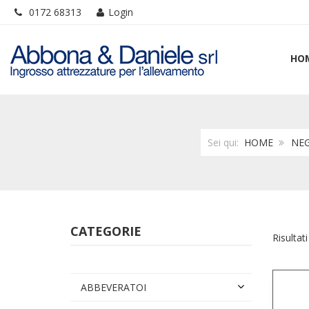
0172 68313
Login
HO
Sei qui:
HOME
NE
CATEGORIE
Risultati
ABBEVERATOI