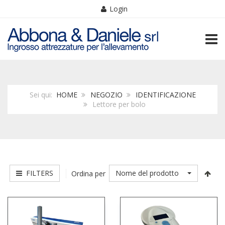
Login
TOGG
Sei qui:
HOME
NEGOZIO
IDENTIFICAZIONE
Lettore per bolo
FILTERS
Nome del prodotto
Ordina per