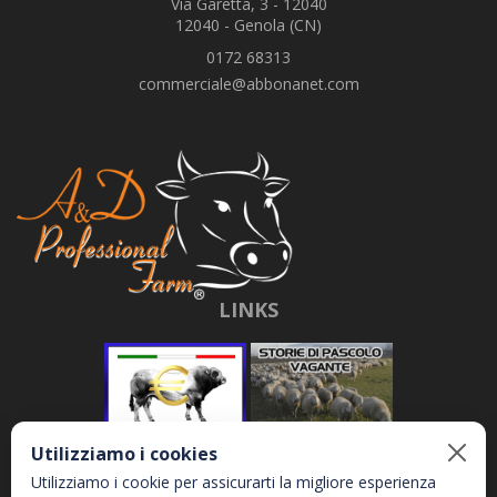
Via Garetta, 3 - 12040
12040 - Genola (CN)
0172 68313
commerciale@abbonanet.com
LINKS
Utilizziamo i cookies
Utilizziamo i cookie per assicurarti la migliore esperienza