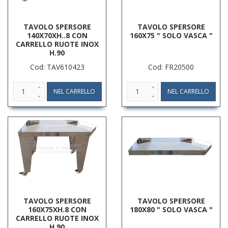
TAVOLO SPERSORE
TAVOLO SPERSORE
140X70XH..8 CON
160X75 " SOLO VASCA "
CARRELLO RUOTE INOX
H.90
Cod: TAV610423
Cod: FR20500
TAVOLO SPERSORE
TAVOLO SPERSORE
160X75XH.8 CON
180X80 " SOLO VASCA "
CARRELLO RUOTE INOX
H.90