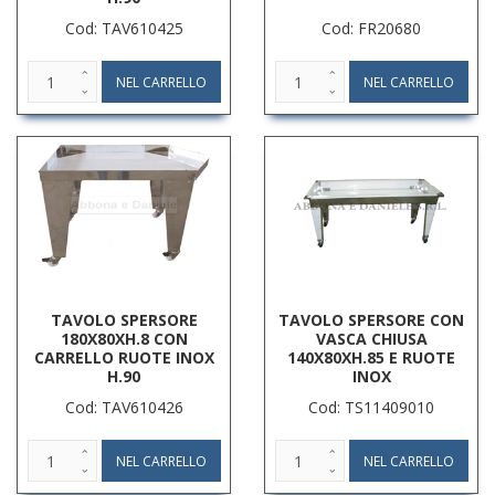
Cod: TAV610425
Cod: FR20680
TAVOLO SPERSORE
TAVOLO SPERSORE CON
180X80XH.8 CON
VASCA CHIUSA
CARRELLO RUOTE INOX
140X80XH.85 E RUOTE
H.90
INOX
Cod: TAV610426
Cod: TS11409010