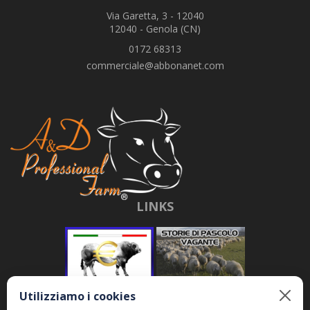
Via Garetta, 3 - 12040
12040 - Genola (CN)
0172 68313
commerciale@abbonanet.com
LINKS
Utilizziamo i cookies