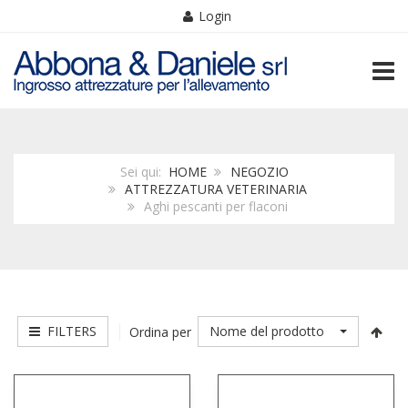
Login
TOGG
Sei qui:
HOME
NEGOZIO
ATTREZZATURA VETERINARIA
Aghi pescanti per flaconi
FILTERS
Nome del prodotto
Ordina per