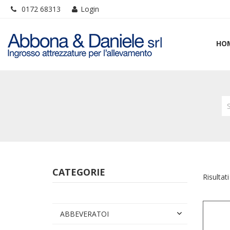
0172 68313
Login
HO
CATEGORIE
Risultati
ABBEVERATOI