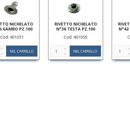
ETTO NICHELATO
RIVETTO NICHELATO
RIVE
6 GAMBO PZ.100
N°36 TESTA PZ.100
N°42
Cod: 401051
Cod: 401050
C