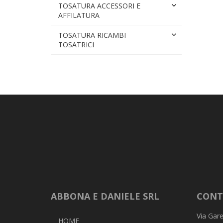
TOSATURA ACCESSORI E
AFFILATURA
TOSATURA RICAMBI
TOSATRICI
ABBONA E DANIELE SRL
CONT
Via Gare
HOME