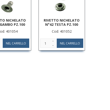
TTO NICHELATO
RIVETTO NICHELATO
 GAMBO PZ.100
N°42 TESTA PZ.100
od: 401054
Cod: 401052