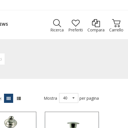
EWS
Ricerca
Preferiti
Compara
Carrello
ti
40
Mostra
per pagina
: