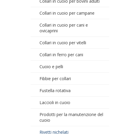
Collari in cuoio per bovini adulti
Collari in cuoio per campane
Collari in cuoio per cani e
ovicaprini
Collari in cuoio per vitelli
Collari in ferro per cani
Cuoio e pelli
Fibbie per collari
Fustella rotativa
Laccioli in cuoio
Prodotti per la manutenzione del
cuoio
Rivetti nichelati