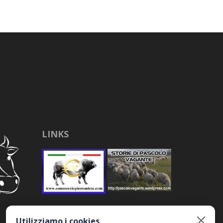
LINKS
Utilizziamo i cookies