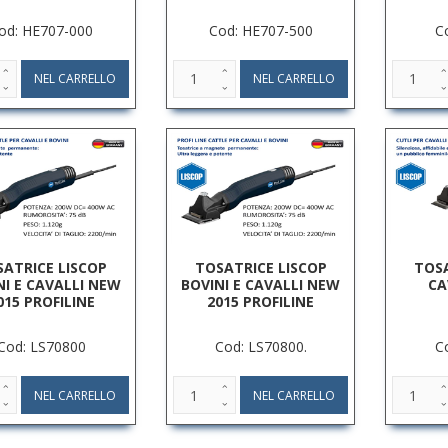
od: HE707-000
Cod: HE707-500
C
ATRICE LISCOP
TOSATRICE LISCOP
TOSA
NI E CAVALLI NEW
BOVINI E CAVALLI NEW
CA
015 PROFILINE
2015 PROFILINE
Cod: LS70800
Cod: LS70800.
C