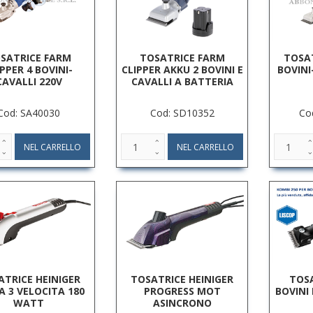
SATRICE FARM
TOSATRICE FARM
TOSAT
IPPER 4 BOVINI-
CLIPPER AKKU 2 BOVINI E
BOVINI
CAVALLI 220V
CAVALLI A BATTERIA
Cod: SA40030
Cod: SD10352
Co
ATRICE HEINIGER
TOSATRICE HEINIGER
TOSA
A 3 VELOCITA 180
PROGRESS MOT
BOVINI
WATT
ASINCRONO