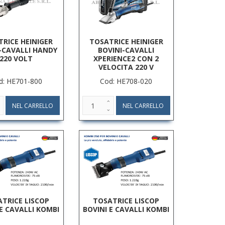
RICE HEINIGER
TOSATRICE HEINIGER
-CAVALLI HANDY
BOVINI-CAVALLI
220 VOLT
XPERIENCE2 CON 2
VELOCITA 220 V
d: HE701-800
Cod: HE708-020
TRICE LISCOP
TOSATRICE LISCOP
 E CAVALLI KOMBI
BOVINI E CAVALLI KOMBI