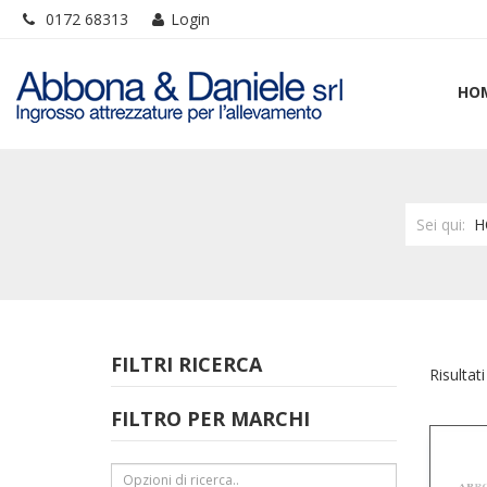
0172 68313
Login
HO
Sei qui:
H
FILTRI RICERCA
Risultati
FILTRO PER MARCHI