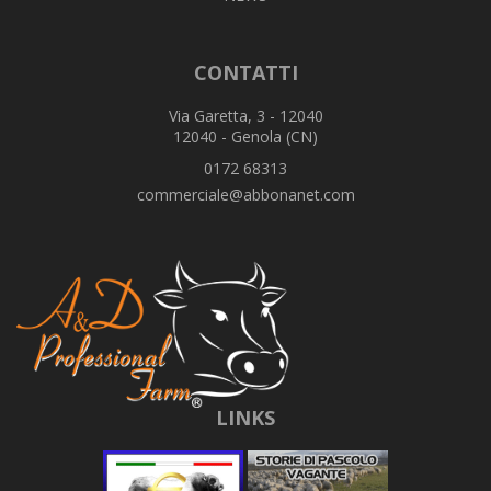
CONTATTI
Via Garetta, 3 - 12040
12040 - Genola (CN)
0172 68313
commerciale@abbonanet.com
LINKS