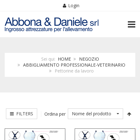
Login
TOGG
Sei qui:
HOME
NEGOZIO
ABBIGLIAMENTO PROFESSIONALE-VETERINARIO
Pettorine da lavoro
FILTERS
Nome del prodotto
Ordina per