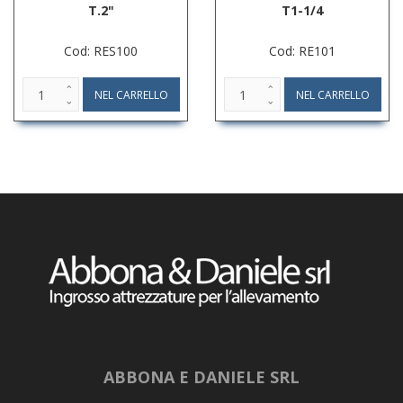
T.2"
T1-1/4
Cod: RES100
Cod: RE101
ABBONA E DANIELE SRL