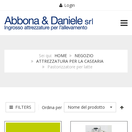
Login
TOGG
Sei qui:
HOME
NEGOZIO
ATTREZZATURA PER LA CASEARIA
Pastorizzatore per latte
FILTERS
Nome del prodotto
Ordina per