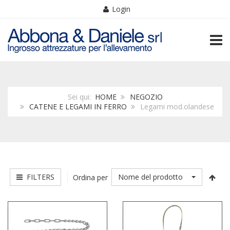
Login
TOGG
Sei qui:
HOME
NEGOZIO
CATENE E LEGAMI IN FERRO
Legami mod.olandese
FILTERS
Nome del prodotto
Ordina per