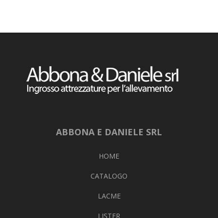
ABBONA E DANIELE SRL
HOME
CATALOGO
LACME
LISTER