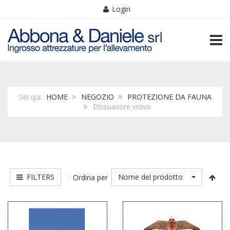
Login
TOGG
Sei qui:
HOME
NEGOZIO
PROTEZIONE DA FAUNA
Dissuasore visivo
FILTERS
Nome del prodotto
Ordina per