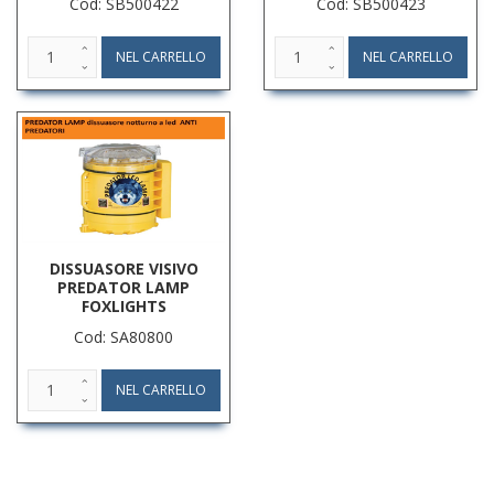
Cod: SB500422
Cod: SB500423
DISSUASORE VISIVO
PREDATOR LAMP
FOXLIGHTS
Cod: SA80800