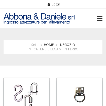
Login
TOGG
Sei qui:
HOME
NEGOZIO
CATENE E LEGAMI IN FERRO