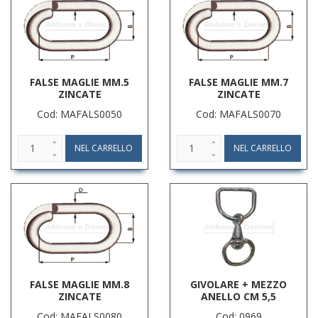
FALSE MAGLIE MM.5
FALSE MAGLIE MM.7
ZINCATE
ZINCATE
Cod: MAFALS0050
Cod: MAFALS0070
FALSE MAGLIE MM.8
GIVOLARE + MEZZO
ZINCATE
ANELLO CM 5,5
Cod: MAFALS0080
Cod: 0969