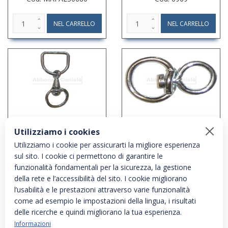
GIVOLARE + MEZZO
GIVOLARE ABRUZZO MM.5
ANELLO CM.8
Utilizziamo i cookies
Cod: 0976
Cod: 09698
Utilizziamo i cookie per assicurarti la migliore esperienza
sul sito. I cookie ci permettono di garantire le
funzionalità fondamentali per la sicurezza, la gestione
della rete e l’accessibilità del sito. I cookie migliorano
l’usabilità e le prestazioni attraverso varie funzionalità
come ad esempio le impostazioni della lingua, i risultati
delle ricerche e quindi migliorano la tua esperienza.
Informazioni