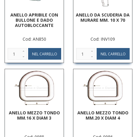
ANELLO APRIBILE CON
ANELLO DA SCUDERIA DA
BULLONE E DADO
MURARE MM. 10 X 70
AUTOBLOCCANTE
Cod: AN850
Cod: INV109
ANELLO MEZZO TONDO
ANELLO MEZZO TONDO
MM.16 X DIAM 3
MM.20 X DIAM 4
Cod: 0985
Cod: 0986