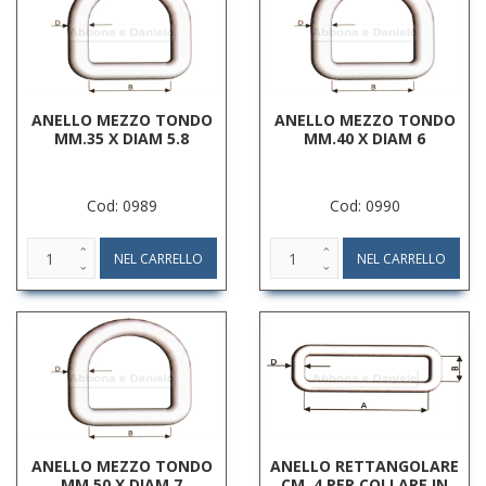
ANELLO MEZZO TONDO
ANELLO MEZZO TONDO
MM.35 X DIAM 5.8
MM.40 X DIAM 6
Cod: 0989
Cod: 0990
ANELLO MEZZO TONDO
ANELLO RETTANGOLARE
MM.50 X DIAM 7
CM. 4 PER COLLARE IN