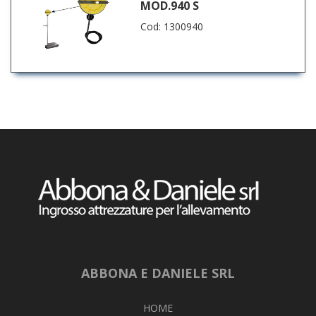
MOD.940 S
Cod: 1300940
ABBONA E DANIELE SRL
HOME