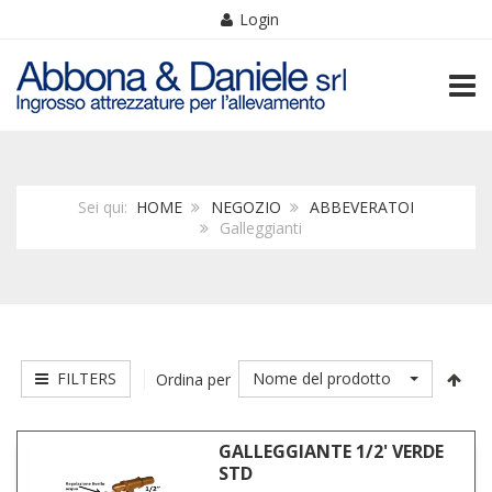
Login
TOGG
Sei qui:
HOME
NEGOZIO
ABBEVERATOI
Galleggianti
FILTERS
Nome del prodotto
Ordina per
GALLEGGIANTE 1/2' VERDE
STD